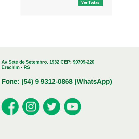
Ver Todas
Av Sete de Setembro, 1932 CEP: 99709-220
Erechim - RS
Fone: (54) 9 9312-0868 (WhatsApp)