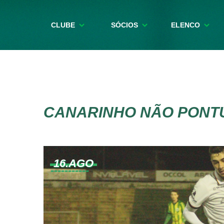
CLUBE
SÓCIOS
ELENCO
CANARINHO NÃO PONT
16.AGO