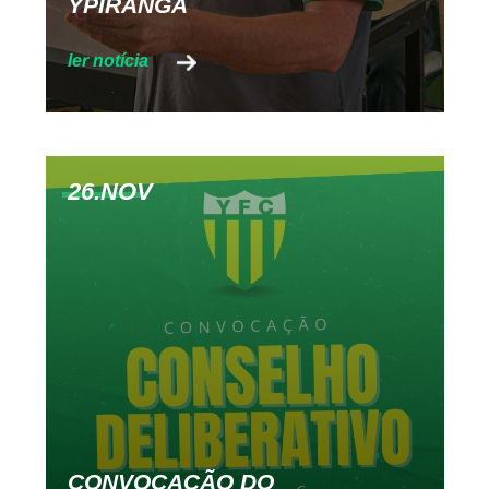
YPIRANGA
26.NOV
CONVOCAÇÃO DO