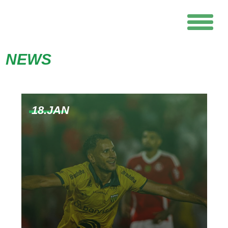
NEWS
18.JAN