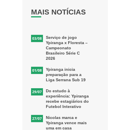
MAIS NOTÍCIAS
Serviço de jogo
03/08
Ypiranga x Floresta –
Campeonato
Brasileiro Série C
2026
Ypiranga inicia
01/08
preparação para a
Liga Serrana Sub 19
Do estudo à
29/07
experiência: Ypiranga
recebe estagiários do
Futebol Interativo
Nicolas marca e
27/07
Ypiranga vence mais
uma em casa