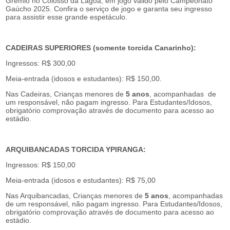
Grêmio no Colosso da Lagoa, em jogo válido pelo Campeonato
Gaúcho 2025. Confira o serviço de jogo e garanta seu ingresso
para assistir esse grande espetáculo.
CADEIRAS SUPERIORES (somente torcida Canarinho):
Ingressos: R$ 300,00
Meia-entrada (idosos e estudantes): R$ 150,00.
Nas Cadeiras, Crianças menores de
5 anos
, acompanhadas de
um responsável, não pagam ingresso. Para Estudantes/Idosos,
obrigatório comprovação através de documento para acesso ao
estádio.
ARQUIBANCADAS TORCIDA YPIRANGA:
Ingressos: R$ 150,00
Meia-entrada (idosos e estudantes): R$ 75,00
Nas Arquibancadas, Crianças menores de
5 anos
, acompanhadas
de um responsável, não pagam ingresso. Para Estudantes/Idosos,
obrigatório comprovação através de documento para acesso ao
estádio.