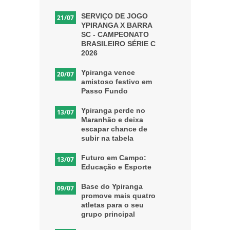
SERVIÇO DE JOGO
21/07
YPIRANGA X BARRA
SC - CAMPEONATO
BRASILEIRO SÉRIE C
2026
Ypiranga vence
20/07
amistoso festivo em
Passo Fundo
Ypiranga perde no
13/07
Maranhão e deixa
escapar chance de
subir na tabela
Futuro em Campo:
13/07
Educação e Esporte
Base do Ypiranga
09/07
promove mais quatro
atletas para o seu
grupo principal