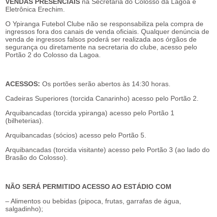
VENDAS PRESENCIAIS
na Secretaria do Colosso da Lagoa e
Eletrônica Erechim.
O Ypiranga Futebol Clube não se responsabiliza pela compra de
ingressos fora dos canais de venda oficiais. Qualquer denúncia de
venda de ingressos falsos poderá ser realizada aos órgãos de
segurança ou diretamente na secretaria do clube, acesso pelo
Portão 2 do Colosso da Lagoa.
ACESSOS:
Os portões serão abertos às 14:30 horas.
Cadeiras Superiores (torcida Canarinho) acesso pelo Portão 2.
Arquibancadas (torcida ypiranga) acesso pelo Portão 1
(bilheterias).
Arquibancadas (sócios) acesso pelo Portão 5.
Arquibancadas (torcida visitante) acesso pelo Portão 3 (ao lado do
Brasão do Colosso).
NÃO SERÁ PERMITIDO ACESSO AO ESTÁDIO COM
– Alimentos ou bebidas (pipoca, frutas, garrafas de água,
salgadinho);