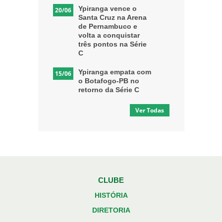
Ypiranga vence o
20/06
Santa Cruz na Arena
de Pernambuco e
volta a conquistar
três pontos na Série
C
Ypiranga empata com
15/06
o Botafogo-PB no
retorno da Série C
Ver Todas
CLUBE
HISTÓRIA
DIRETORIA