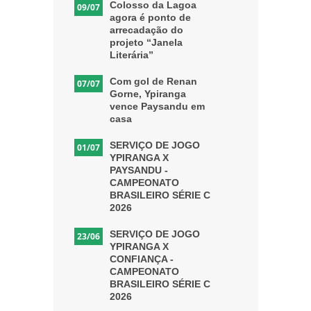
Colosso da Lagoa
09/07
agora é ponto de
arrecadação do
projeto “Janela
Literária”
Com gol de Renan
07/07
Gorne, Ypiranga
vence Paysandu em
casa
SERVIÇO DE JOGO
01/07
YPIRANGA X
PAYSANDU -
CAMPEONATO
BRASILEIRO SÉRIE C
2026
SERVIÇO DE JOGO
23/06
YPIRANGA X
CONFIANÇA -
CAMPEONATO
BRASILEIRO SÉRIE C
2026