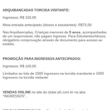
ARQUIBANCADAS TORCIDA VISITANTE:
Ingressos: R$ 150,00
Meia-entrada antecipado (idosos e estudantes): R$75,00
Nas Arquibancadas, Crianças menores de
5 anos
, acompanhadas
de um responsável, não pagam ingresso. Para Estudantes/Idosos,
obrigatório comprovação através de documento para acesso ao
estádio.
PROMOÇÃO PARA INGRESSOS ANTECIPADOS:
Ingressos: R$ 100,00
Limitados ao lote de 1000 ingressos na torcida mandante e 1000
ingressos na torcida visitante
VENDAS ONLINE
no site do clube yfc.com.br na aba
“INGRESSOS”..