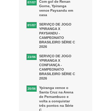
Com gol de Renan
07/07
Gorne, Ypiranga
vence Paysandu em
casa
SERVIÇO DE JOGO
01/07
YPIRANGA X
PAYSANDU -
CAMPEONATO
BRASILEIRO SÉRIE C
2026
SERVIÇO DE JOGO
23/06
YPIRANGA X
CONFIANÇA -
CAMPEONATO
BRASILEIRO SÉRIE C
2026
Ypiranga vence o
20/06
Santa Cruz na Arena
de Pernambuco e
volta a conquistar
três pontos na Série
C