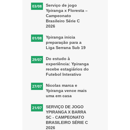
Serviço de jogo
03/08
Ypiranga x Floresta –
Campeonato
Brasileiro Série C
2026
Ypiranga inicia
01/08
preparação para a
Liga Serrana Sub 19
Do estudo à
29/07
experiência: Ypiranga
recebe estagiários do
Futebol Interativo
Nicolas marca e
27/07
Ypiranga vence mais
uma em casa
SERVIÇO DE JOGO
21/07
YPIRANGA X BARRA
SC - CAMPEONATO
BRASILEIRO SÉRIE C
2026