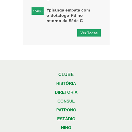
Ypiranga empata com
15/06
o Botafogo-PB no
retorno da Série C
Ver Todas
CLUBE
HISTÓRIA
DIRETORIA
CONSUL
PATRONO
ESTÁDIO
HINO