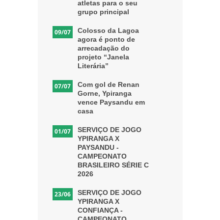
atletas para o seu
grupo principal
Colosso da Lagoa
09/07
agora é ponto de
arrecadação do
projeto “Janela
Literária”
Com gol de Renan
07/07
Gorne, Ypiranga
vence Paysandu em
casa
SERVIÇO DE JOGO
01/07
YPIRANGA X
PAYSANDU -
CAMPEONATO
BRASILEIRO SÉRIE C
2026
SERVIÇO DE JOGO
23/06
YPIRANGA X
CONFIANÇA -
CAMPEONATO