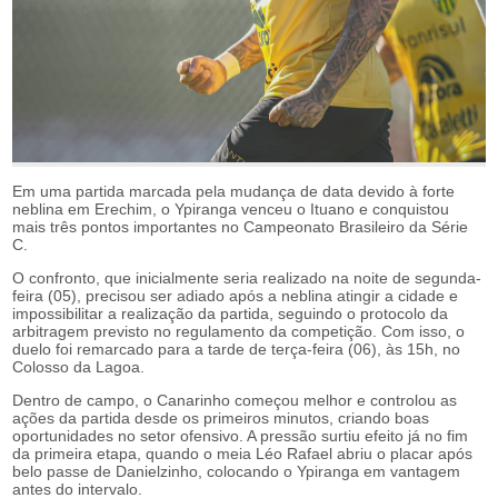
Em uma partida marcada pela mudança de data devido à forte
neblina em Erechim, o Ypiranga venceu o Ituano e conquistou
mais três pontos importantes no Campeonato Brasileiro da Série
C.
O confronto, que inicialmente seria realizado na noite de segunda-
feira (05), precisou ser adiado após a neblina atingir a cidade e
impossibilitar a realização da partida, seguindo o protocolo da
arbitragem previsto no regulamento da competição. Com isso, o
duelo foi remarcado para a tarde de terça-feira (06), às 15h, no
Colosso da Lagoa.
Dentro de campo, o Canarinho começou melhor e controlou as
ações da partida desde os primeiros minutos, criando boas
oportunidades no setor ofensivo. A pressão surtiu efeito já no fim
da primeira etapa, quando o meia Léo Rafael abriu o placar após
belo passe de Danielzinho, colocando o Ypiranga em vantagem
antes do intervalo.