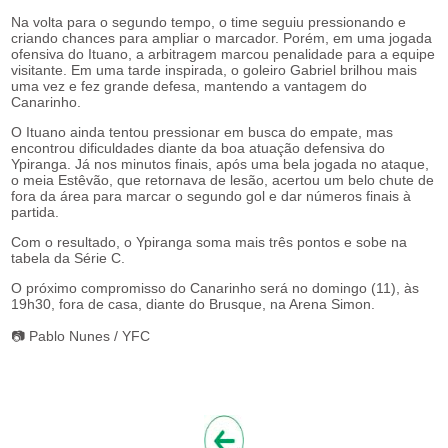
Na volta para o segundo tempo, o time seguiu pressionando e
criando chances para ampliar o marcador. Porém, em uma jogada
ofensiva do Ituano, a arbitragem marcou penalidade para a equipe
visitante. Em uma tarde inspirada, o goleiro Gabriel brilhou mais
uma vez e fez grande defesa, mantendo a vantagem do
Canarinho.
O Ituano ainda tentou pressionar em busca do empate, mas
encontrou dificuldades diante da boa atuação defensiva do
Ypiranga. Já nos minutos finais, após uma bela jogada no ataque,
o meia Estêvão, que retornava de lesão, acertou um belo chute de
fora da área para marcar o segundo gol e dar números finais à
partida.
Com o resultado, o Ypiranga soma mais três pontos e sobe na
tabela da Série C.
O próximo compromisso do Canarinho será no domingo (11), às
19h30, fora de casa, diante do Brusque, na Arena Simon.
📷 Pablo Nunes / YFC