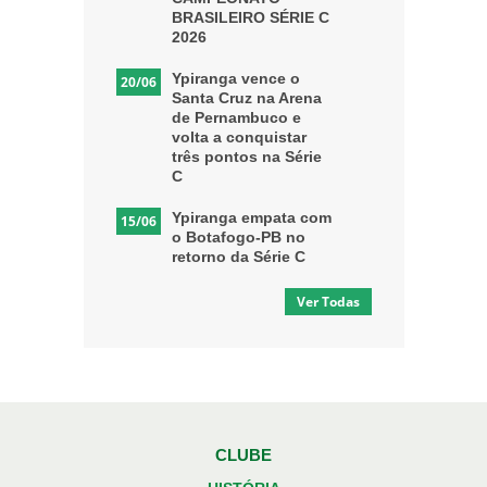
BRASILEIRO SÉRIE C
2026
Ypiranga vence o
20/06
Santa Cruz na Arena
de Pernambuco e
volta a conquistar
três pontos na Série
C
Ypiranga empata com
15/06
o Botafogo-PB no
retorno da Série C
Ver Todas
CLUBE