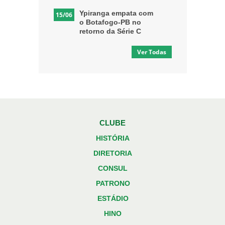
Ypiranga empata com
15/06
o Botafogo-PB no
retorno da Série C
Ver Todas
CLUBE
HISTÓRIA
DIRETORIA
CONSUL
PATRONO
ESTÁDIO
HINO