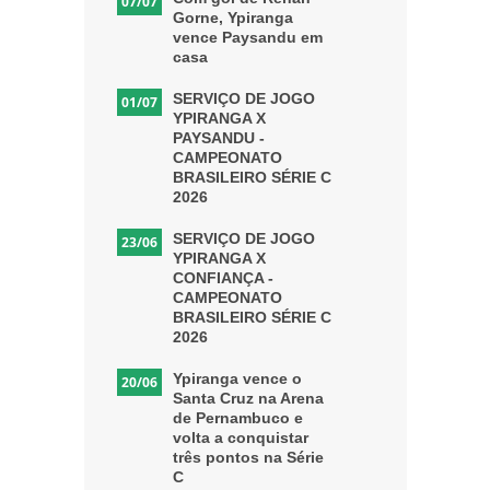
07/07
Gorne, Ypiranga
vence Paysandu em
casa
SERVIÇO DE JOGO
01/07
YPIRANGA X
PAYSANDU -
CAMPEONATO
BRASILEIRO SÉRIE C
2026
SERVIÇO DE JOGO
23/06
YPIRANGA X
CONFIANÇA -
CAMPEONATO
BRASILEIRO SÉRIE C
2026
Ypiranga vence o
20/06
Santa Cruz na Arena
de Pernambuco e
volta a conquistar
três pontos na Série
C