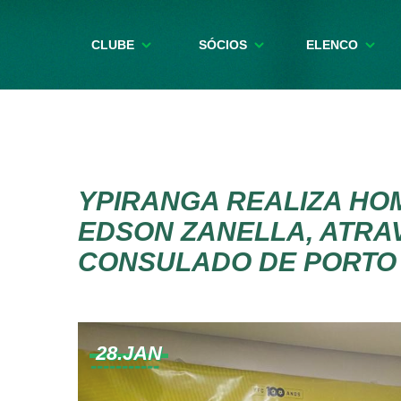
CLUBE
SÓCIOS
ELENCO
YPIRANGA REALIZA H
EDSON ZANELLA, ATRA
CONSULADO DE PORTO
28.JAN