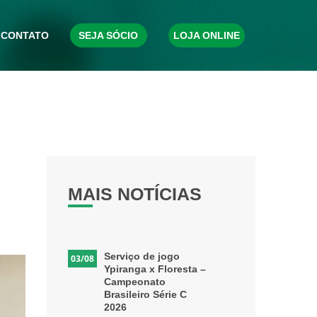
CONTATO
SEJA SÓCIO
LOJA ONLINE
MAIS NOTÍCIAS
Serviço de jogo
03/08
Ypiranga x Floresta –
Campeonato
Brasileiro Série C
2026