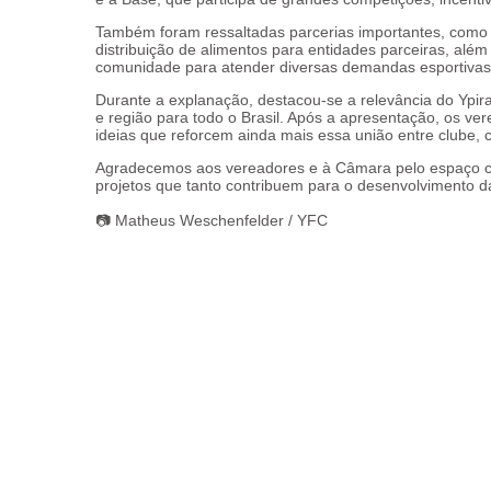
Também foram ressaltadas parcerias importantes, como c
distribuição de alimentos para entidades parceiras, alé
comunidade para atender diversas demandas esportivas
Durante a explanação, destacou-se a relevância do Ypi
e região para todo o Brasil. Após a apresentação, os ve
ideias que reforcem ainda mais essa união entre clube,
Agradecemos aos vereadores e à Câmara pelo espaço c
projetos que tanto contribuem para o desenvolvimento d
📷 Matheus Weschenfelder / YFC