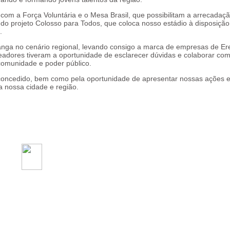
om a Força Voluntária e o Mesa Brasil, que possibilitam a arrecadaç
m do projeto Colosso para Todos, que coloca nosso estádio à disposição
.
ranga no cenário regional, levando consigo a marca de empresas de E
readores tiveram a oportunidade de esclarecer dúvidas e colaborar co
 comunidade e poder público.
oncedido, bem como pela oportunidade de apresentar nossas ações 
a nossa cidade e região.