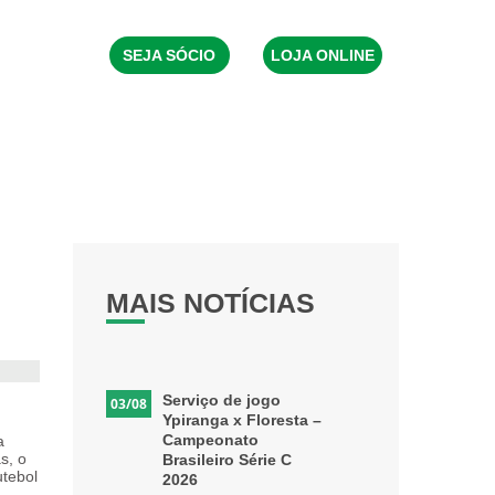
CONTATO
SEJA SÓCIO
LOJA ONLINE
MAIS NOTÍCIAS
Serviço de jogo
03/08
Ypiranga x Floresta –
Campeonato
a
s, o
Brasileiro Série C
utebol
2026