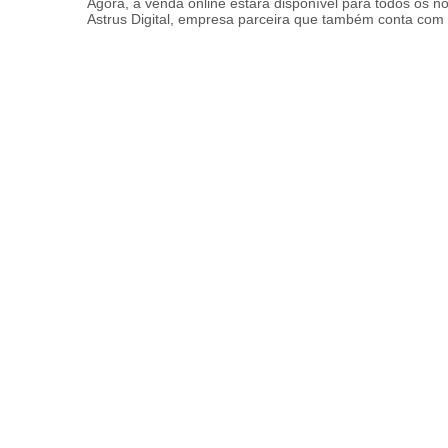
Agora, a venda online estará disponível para todos os n
Astrus Digital, empresa parceira que também conta com 