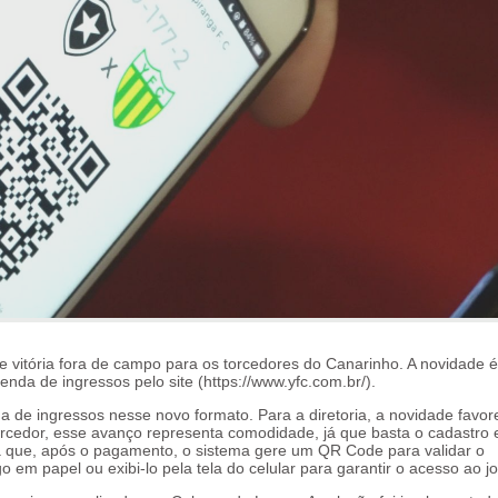
te vitória fora de campo para os torcedores do Canarinho. A novidade 
nda de ingressos pelo site (​​https://www.yfc.com.br/).
da de ingressos nesse novo formato. Para a diretoria, a novidade favor
cedor, esse avanço representa comodidade, já que basta o cadastro 
a que, após o pagamento, o sistema gere um QR Code para validar o
em papel ou exibi-lo pela tela do celular para garantir o acesso ao j