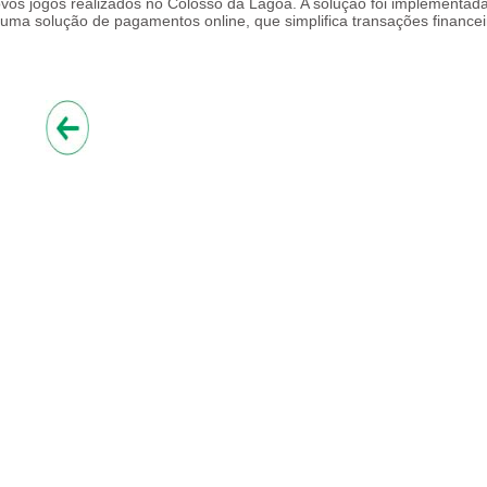
ovos jogos realizados no Colosso da Lagoa. A solução foi implementad
uma solução de pagamentos online, que simplifica transações financei