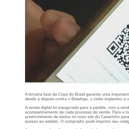
A terceira fase da Copa do Brasil garantiu uma importan
desde a disputa contra o Botafogo, o clube implantou a ve
A venda digital foi inaugurada para a partida, com a ven
acompanhamento de cada processo de venda. Para o tor
preenchimento de dados no novo site do Canarinho par
acesso ao estádio. O comprador pode imprimir seu código 