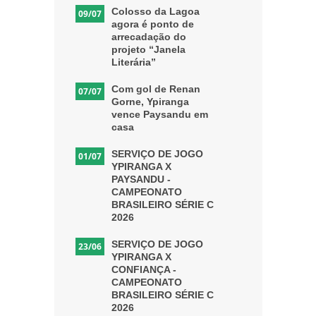
Colosso da Lagoa
09/07
agora é ponto de
arrecadação do
projeto “Janela
Literária”
Com gol de Renan
07/07
Gorne, Ypiranga
vence Paysandu em
casa
SERVIÇO DE JOGO
01/07
YPIRANGA X
PAYSANDU -
CAMPEONATO
BRASILEIRO SÉRIE C
2026
SERVIÇO DE JOGO
23/06
YPIRANGA X
CONFIANÇA -
CAMPEONATO
BRASILEIRO SÉRIE C
2026