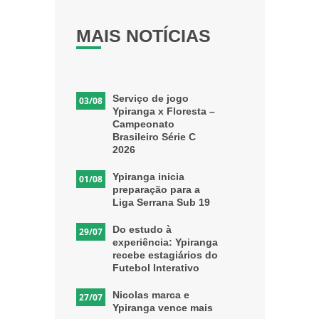
MAIS NOTÍCIAS
Serviço de jogo
03/08
Ypiranga x Floresta –
Campeonato
Brasileiro Série C
2026
Ypiranga inicia
01/08
preparação para a
Liga Serrana Sub 19
Do estudo à
29/07
experiência: Ypiranga
recebe estagiários do
Futebol Interativo
Nicolas marca e
27/07
Ypiranga vence mais