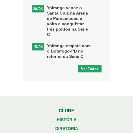
Ypiranga vence o
20/06
Santa Cruz na Arena
de Pernambuco e
volta a conquistar
três pontos na Série
C
Ypiranga empata com
15/06
o Botafogo-PB no
retorno da Série C
Ver Todas
CLUBE
HISTÓRIA
DIRETORIA