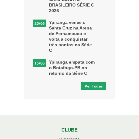
BRASILEIRO SÉRIE C
2026
Ypiranga vence o
20/06
Santa Cruz na Arena
de Pernambuco e
volta a conquistar
três pontos na Série
C
Ypiranga empata com
15/06
o Botafogo-PB no
retorno da Série C
Ver Todas
CLUBE