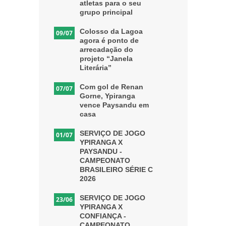
atletas para o seu
grupo principal
Colosso da Lagoa
09/07
agora é ponto de
arrecadação do
projeto “Janela
Literária”
Com gol de Renan
07/07
Gorne, Ypiranga
vence Paysandu em
casa
SERVIÇO DE JOGO
01/07
YPIRANGA X
PAYSANDU -
CAMPEONATO
BRASILEIRO SÉRIE C
2026
SERVIÇO DE JOGO
23/06
YPIRANGA X
CONFIANÇA -
CAMPEONATO