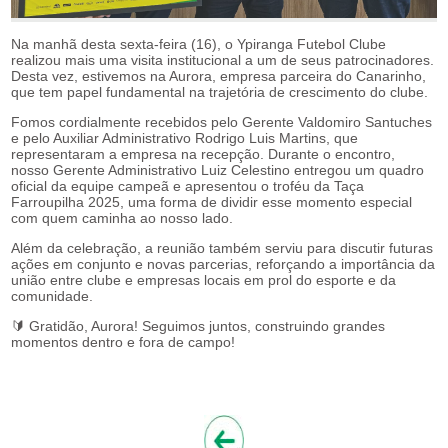
Na manhã desta sexta-feira (16), o Ypiranga Futebol Clube
realizou mais uma visita institucional a um de seus patrocinadores.
Desta vez, estivemos na Aurora, empresa parceira do Canarinho,
que tem papel fundamental na trajetória de crescimento do clube.
Fomos cordialmente recebidos pelo Gerente Valdomiro Santuches
e pelo Auxiliar Administrativo Rodrigo Luis Martins, que
representaram a empresa na recepção. Durante o encontro,
nosso Gerente Administrativo Luiz Celestino entregou um quadro
oficial da equipe campeã e apresentou o troféu da Taça
Farroupilha 2025, uma forma de dividir esse momento especial
com quem caminha ao nosso lado.
Além da celebração, a reunião também serviu para discutir futuras
ações em conjunto e novas parcerias, reforçando a importância da
união entre clube e empresas locais em prol do esporte e da
comunidade.
🔰 Gratidão, Aurora! Seguimos juntos, construindo grandes
momentos dentro e fora de campo!