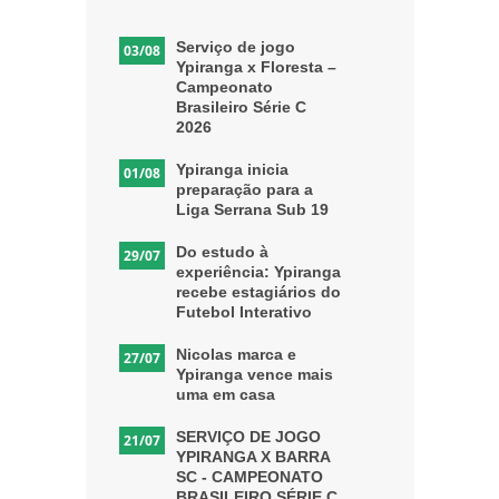
Serviço de jogo
03/08
Ypiranga x Floresta –
Campeonato
Brasileiro Série C
2026
Ypiranga inicia
01/08
preparação para a
Liga Serrana Sub 19
Do estudo à
29/07
experiência: Ypiranga
recebe estagiários do
Futebol Interativo
Nicolas marca e
27/07
Ypiranga vence mais
uma em casa
SERVIÇO DE JOGO
21/07
YPIRANGA X BARRA
SC - CAMPEONATO
BRASILEIRO SÉRIE C