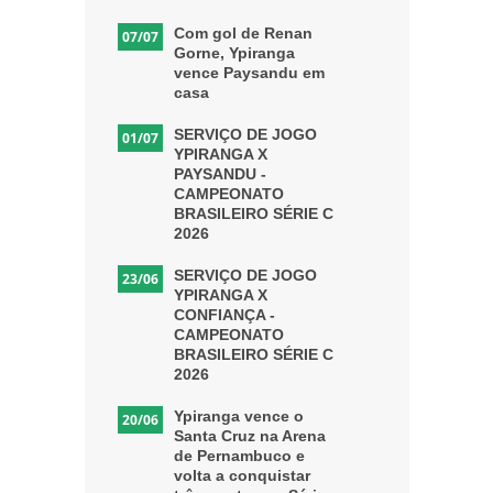
Com gol de Renan
07/07
Gorne, Ypiranga
vence Paysandu em
casa
SERVIÇO DE JOGO
01/07
YPIRANGA X
PAYSANDU -
CAMPEONATO
BRASILEIRO SÉRIE C
2026
SERVIÇO DE JOGO
23/06
YPIRANGA X
CONFIANÇA -
CAMPEONATO
BRASILEIRO SÉRIE C
2026
Ypiranga vence o
20/06
Santa Cruz na Arena
de Pernambuco e
volta a conquistar