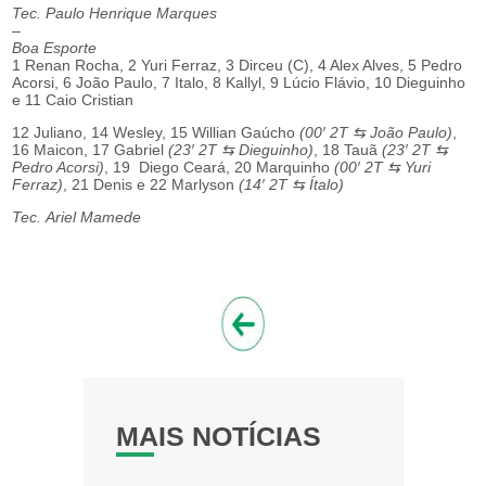
Tec. Paulo Henrique Marques
–
Boa Esporte
1 Renan Rocha, 2 Yuri Ferraz, 3 Dirceu (C), 4 Alex Alves, 5 Pedro
Acorsi, 6 João Paulo, 7 Italo, 8 Kallyl, 9 Lúcio Flávio, 10 Dieguinho
e 11 Caio Cristian
12 Juliano, 14 Wesley, 15 Willian Gaúcho
(00′ 2T ⇆ João Paulo)
,
16 Maicon, 17 Gabriel
(23′ 2T ⇆ Dieguinho)
, 18 Tauã
(23′ 2T ⇆
Pedro Acorsi)
, 19 Diego Ceará, 20 Marquinho
(00′ 2T ⇆ Yuri
Ferraz)
, 21 Denis e 22 Marlyson
(14′ 2T ⇆ Ítalo)
Tec. Ariel Mamede
MAIS NOTÍCIAS