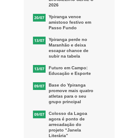
2026
Ypiranga vence
20/07
amistoso festivo em
Passo Fundo
Ypiranga perde no
13/07
Maranhão e deixa
escapar chance de
subir na tabela
Futuro em Campo:
13/07
Educação e Esporte
Base do Ypiranga
09/07
promove mais quatro
atletas para o seu
grupo principal
Colosso da Lagoa
09/07
agora é ponto de
arrecadação do
projeto “Janela
Literária”