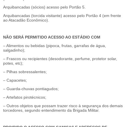
Arquibancadas (sócios) acesso pelo Portão 5.
Arquibancadas (torcida visitante) acesso pelo Portão 4 (em frente
ao Atacadão Econômico).
NÃO SERÁ PERMITIDO ACESSO AO ESTÁDIO COM
– Alimentos ou bebidas (pipoca, frutas, garrafas de água,
salgadinho);
– Frascos ou recipientes (desodorante, perfume, protetor solar,
potes, etc);
– Pilhas sobressalentes;
– Capacetes;
– Guarda-chuvas pontiagudos;
– Artefatos pirotécnicos;
– Outros objetos que possam trazer risco à segurança dos demais
torcedores, segundo entendimento da Brigada Militar.