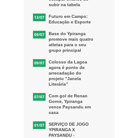
subir na tabela
Futuro em Campo:
13/07
Educação e Esporte
Base do Ypiranga
09/07
promove mais quatro
atletas para o seu
grupo principal
Colosso da Lagoa
09/07
agora é ponto de
arrecadação do
projeto “Janela
Literária”
Com gol de Renan
07/07
Gorne, Ypiranga
vence Paysandu em
casa
SERVIÇO DE JOGO
01/07
YPIRANGA X
PAYSANDU -