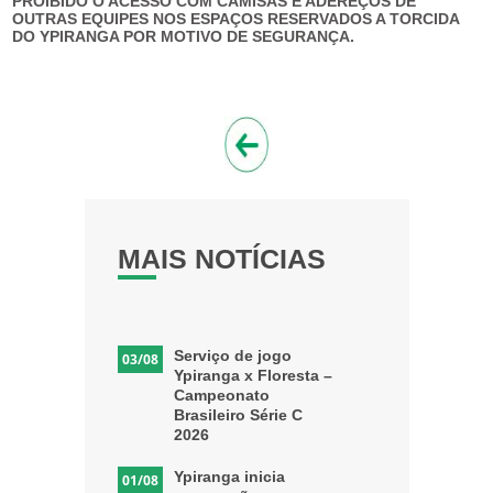
PROIBIDO O ACESSO COM CAMISAS E ADEREÇOS DE
OUTRAS EQUIPES NOS ESPAÇOS RESERVADOS A TORCIDA
DO YPIRANGA POR MOTIVO DE SEGURANÇA.
MAIS NOTÍCIAS
Serviço de jogo
03/08
Ypiranga x Floresta –
Campeonato
Brasileiro Série C
2026
Ypiranga inicia
01/08