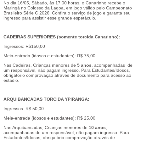
No dia
16/05, Sábado, às 17:00
horas, o Canarinho recebe o
Maringá no Colosso da Lagoa, em jogo válido pelo Campeonato
Brasileiro Série C 2026. Confira o serviço de jogo e garanta seu
ingresso para assistir esse grande espetáculo.
CADEIRAS SUPERIORES (somente torcida Canarinho):
Ingressos: R$150,00
Meia-entrada (idosos e estudantes): R$ 75,00.
Nas Cadeiras, Crianças menores de
5 anos
, acompanhadas de
um responsável, não pagam ingresso. Para Estudantes/Idosos,
obrigatório comprovação através de documento para acesso ao
estádio.
ARQUIBANCADAS TORCIDA YPIRANGA:
Ingressos: R$ 50,00
Meia-entrada (idosos e estudantes): R$ 25,00
Nas Arquibancadas, Crianças menores de
10 anos
,
acompanhadas de um responsável, não pagam ingresso. Para
Estudantes/Idosos, obrigatório comprovação através de