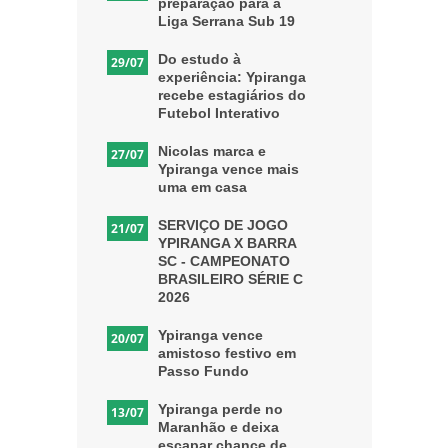
preparação para a
Liga Serrana Sub 19
Do estudo à
29/07
experiência: Ypiranga
recebe estagiários do
Futebol Interativo
Nicolas marca e
27/07
Ypiranga vence mais
uma em casa
SERVIÇO DE JOGO
21/07
YPIRANGA X BARRA
SC - CAMPEONATO
BRASILEIRO SÉRIE C
2026
Ypiranga vence
20/07
amistoso festivo em
Passo Fundo
Ypiranga perde no
13/07
Maranhão e deixa
escapar chance de