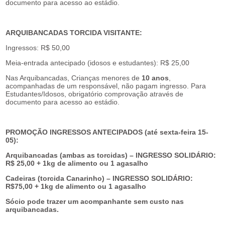
documento para acesso ao estádio.
ARQUIBANCADAS TORCIDA VISITANTE:
Ingressos: R$ 50,00
Meia-entrada antecipado (idosos e estudantes): R$ 25,00
Nas Arquibancadas, Crianças menores de
10 anos
,
acompanhadas de um responsável, não pagam ingresso. Para
Estudantes/Idosos, obrigatório comprovação através de
documento para acesso ao estádio.
PROMOÇÃO INGRESSOS ANTECIPADOS (até sexta-feira 15-
05):
Arquibancadas (ambas as torcidas) – INGRESSO SOLIDÁRIO:
R$ 25,00 + 1kg de alimento ou 1 agasalho
Cadeiras (torcida Canarinho) – INGRESSO SOLIDÁRIO:
R$75,00 + 1kg de alimento ou 1 agasalho
Sócio pode trazer um acompanhante sem custo nas
arquibancadas.