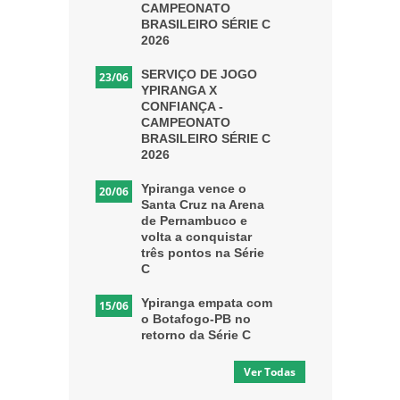
CAMPEONATO
BRASILEIRO SÉRIE C
2026
SERVIÇO DE JOGO
23/06
YPIRANGA X
CONFIANÇA -
CAMPEONATO
BRASILEIRO SÉRIE C
2026
Ypiranga vence o
20/06
Santa Cruz na Arena
de Pernambuco e
volta a conquistar
três pontos na Série
C
Ypiranga empata com
15/06
o Botafogo-PB no
retorno da Série C
Ver Todas