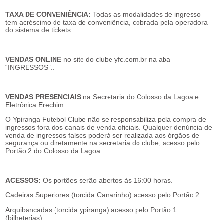
TAXA DE CONVENIÊNCIA:
Todas as modalidades de ingresso
tem acréscimo de taxa de conveniência, cobrada pela operadora
do sistema de tickets.
VENDAS ONLINE
no site do clube yfc.com.br na aba
“INGRESSOS”..
VENDAS PRESENCIAIS
na Secretaria do Colosso da Lagoa e
Eletrônica Erechim.
O Ypiranga Futebol Clube não se responsabiliza pela compra de
ingressos fora dos canais de venda oficiais. Qualquer denúncia de
venda de ingressos falsos poderá ser realizada aos órgãos de
segurança ou diretamente na secretaria do clube, acesso pelo
Portão 2 do Colosso da Lagoa.
ACESSOS:
Os portões serão abertos às
16:00 horas
.
Cadeiras Superiores (torcida Canarinho) acesso pelo Portão 2.
Arquibancadas (torcida ypiranga) acesso pelo Portão 1
(bilheterias).