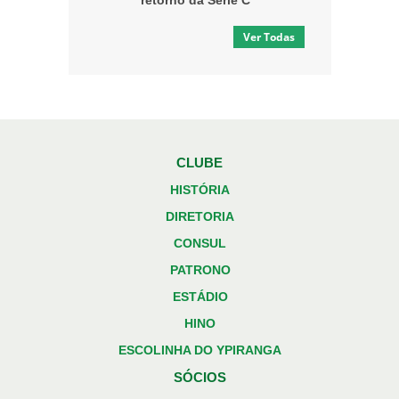
retorno da Série C
Ver Todas
CLUBE
HISTÓRIA
DIRETORIA
CONSUL
PATRONO
ESTÁDIO
HINO
ESCOLINHA DO YPIRANGA
SÓCIOS