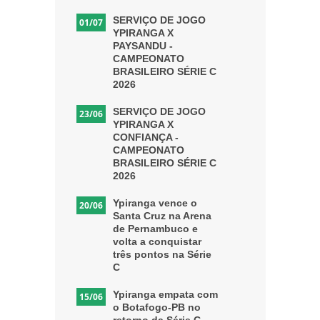
SERVIÇO DE JOGO
01/07
YPIRANGA X
PAYSANDU -
CAMPEONATO
BRASILEIRO SÉRIE C
2026
SERVIÇO DE JOGO
23/06
YPIRANGA X
CONFIANÇA -
CAMPEONATO
BRASILEIRO SÉRIE C
2026
Ypiranga vence o
20/06
Santa Cruz na Arena
de Pernambuco e
volta a conquistar
três pontos na Série
C
Ypiranga empata com
15/06
o Botafogo-PB no