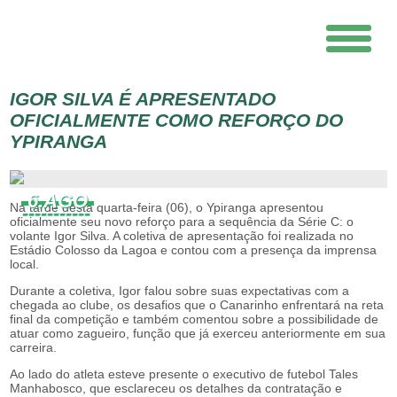
IGOR SILVA É APRESENTADO
OFICIALMENTE COMO REFORÇO DO
YPIRANGA
6.AGO
Na tarde desta quarta-feira (06), o Ypiranga apresentou
oficialmente seu novo reforço para a sequência da Série C: o
volante Igor Silva. A coletiva de apresentação foi realizada no
Estádio Colosso da Lagoa e contou com a presença da imprensa
local.
Durante a coletiva, Igor falou sobre suas expectativas com a
chegada ao clube, os desafios que o Canarinho enfrentará na reta
final da competição e também comentou sobre a possibilidade de
atuar como zagueiro, função que já exerceu anteriormente em sua
carreira.
Ao lado do atleta esteve presente o executivo de futebol Tales
Manhabosco, que esclareceu os detalhes da contratação e