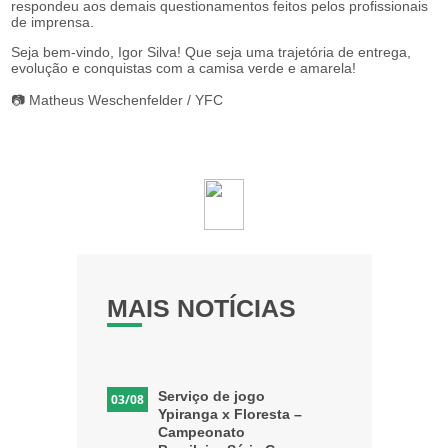
respondeu aos demais questionamentos feitos pelos profissionais
de imprensa.
Seja bem-vindo, Igor Silva! Que seja uma trajetória de entrega,
evolução e conquistas com a camisa verde e amarela!
📷 Matheus Weschenfelder / YFC
MAIS NOTÍCIAS
Serviço de jogo
03/08
Ypiranga x Floresta –
Campeonato