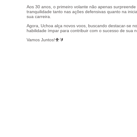
Aos 30 anos, o primeiro volante não apenas surpreende
tranquilidade tanto nas ações defensivas quanto na ini
sua carreira.
Agora, Uchoa alça novos voos, buscando destacar-se no
habilidade ímpar para contribuir com o sucesso de sua n
Vamos Juntos!🐥🔰