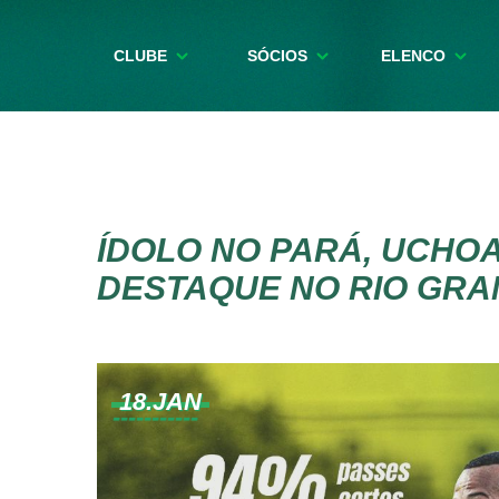
CLUBE
SÓCIOS
ELENCO
ÍDOLO NO PARÁ, UCHO
DESTAQUE NO RIO GRA
18.JAN