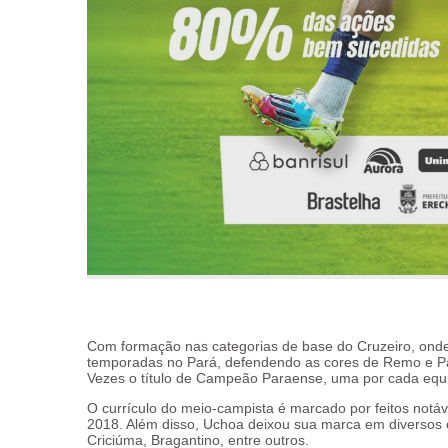
Com formação nas categorias de base do Cruzeiro, onde 
temporadas no Pará, defendendo as cores de Remo e Pa
Vezes o título de Campeão Paraense, uma por cada equ
O currículo do meio-campista é marcado por feitos notáv
2018. Além disso, Uchoa deixou sua marca em diversos c
Criciúma, Bragantino, entre outros.