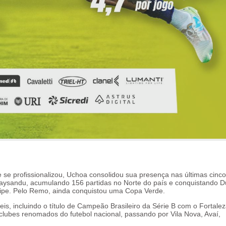
se profissionalizou, Uchoa consolidou sua presença nas últimas cinco
ysandu, acumulando 156 partidas no Norte do país e conquistando 
ipe. Pelo Remo, ainda conquistou uma Copa Verde.
eis, incluindo o título de Campeão Brasileiro da Série B com o Fortale
lubes renomados do futebol nacional, passando por Vila Nova, Avaí,