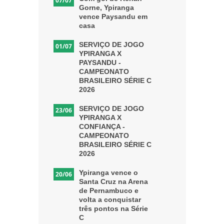
07/07
Gorne, Ypiranga
vence Paysandu em
casa
SERVIÇO DE JOGO
01/07
YPIRANGA X
PAYSANDU -
CAMPEONATO
BRASILEIRO SÉRIE C
2026
SERVIÇO DE JOGO
23/06
YPIRANGA X
CONFIANÇA -
CAMPEONATO
BRASILEIRO SÉRIE C
2026
Ypiranga vence o
20/06
Santa Cruz na Arena
de Pernambuco e
volta a conquistar
três pontos na Série
C