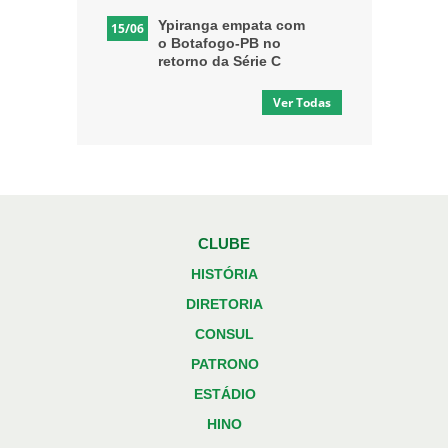
Ypiranga empata com
15/06
o Botafogo-PB no
retorno da Série C
Ver Todas
CLUBE
HISTÓRIA
DIRETORIA
CONSUL
PATRONO
ESTÁDIO
HINO