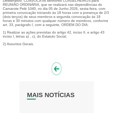
Deliberativo, CONVOCA os senhores CONSELHEIROS para
REUNIÃO ORDINÁRIA, que se realizará nas dependências do
Camarote Pelé 1040, no dia 05 de Junho 2026, sexta-feira, com
primeira convocação iniciando às 18 horas com a presença de 2/3
(dois terços) de seus membros e segunda convocação às 18
horas e 30 minutos com qualquer número de membros, conforme
art. 33, parágrafo I, com a seguinte, ORDEM DO DIA:
1) Realizar as ações previstas do artigo 42, inciso II, e artigo 43
inciso I, letras a) , c), do Estatuto Social;
2) Assuntos Gerais.
MAIS NOTÍCIAS