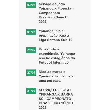
Serviço de jogo
03/08
Ypiranga x Floresta –
Campeonato
Brasileiro Série C
2026
Ypiranga inicia
01/08
preparação para a
Liga Serrana Sub 19
Do estudo à
29/07
experiência: Ypiranga
recebe estagiários do
Futebol Interativo
Nicolas marca e
27/07
Ypiranga vence mais
uma em casa
SERVIÇO DE JOGO
21/07
YPIRANGA X BARRA
SC - CAMPEONATO
BRASILEIRO SÉRIE C
2026