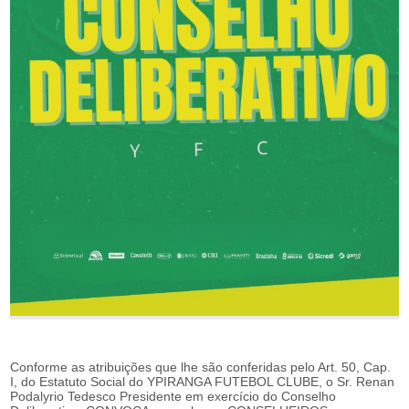
Conforme as atribuições que lhe são conferidas pelo Art. 50, Cap.
I, do Estatuto Social do YPIRANGA FUTEBOL CLUBE, o Sr. Renan
Podalyrio Tedesco Presidente em exercício do Conselho