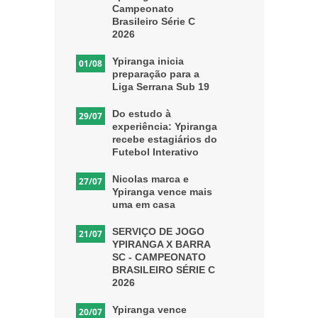
Campeonato
Brasileiro Série C
2026
Ypiranga inicia
01/08
preparação para a
Liga Serrana Sub 19
Do estudo à
29/07
experiência: Ypiranga
recebe estagiários do
Futebol Interativo
Nicolas marca e
27/07
Ypiranga vence mais
uma em casa
SERVIÇO DE JOGO
21/07
YPIRANGA X BARRA
SC - CAMPEONATO
BRASILEIRO SÉRIE C
2026
Ypiranga vence
20/07