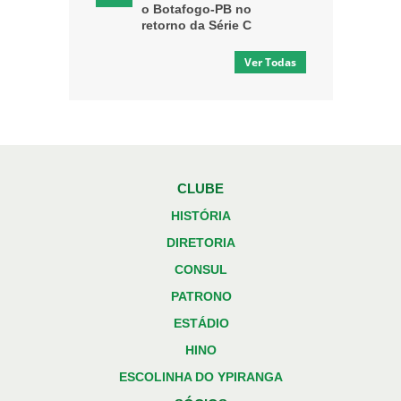
o Botafogo-PB no
retorno da Série C
Ver Todas
CLUBE
HISTÓRIA
DIRETORIA
CONSUL
PATRONO
ESTÁDIO
HINO
ESCOLINHA DO YPIRANGA