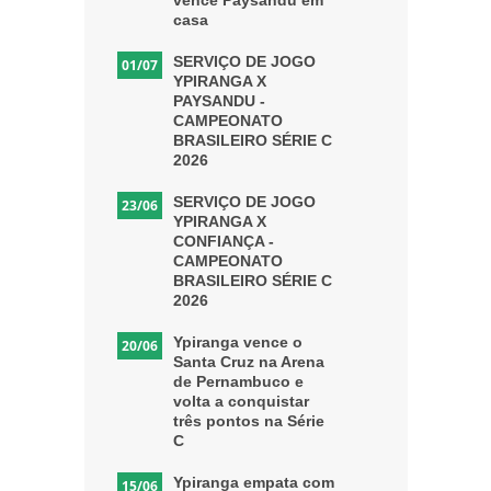
vence Paysandu em
casa
SERVIÇO DE JOGO
01/07
YPIRANGA X
PAYSANDU -
CAMPEONATO
BRASILEIRO SÉRIE C
2026
SERVIÇO DE JOGO
23/06
YPIRANGA X
CONFIANÇA -
CAMPEONATO
BRASILEIRO SÉRIE C
2026
Ypiranga vence o
20/06
Santa Cruz na Arena
de Pernambuco e
volta a conquistar
três pontos na Série
C
Ypiranga empata com
15/06