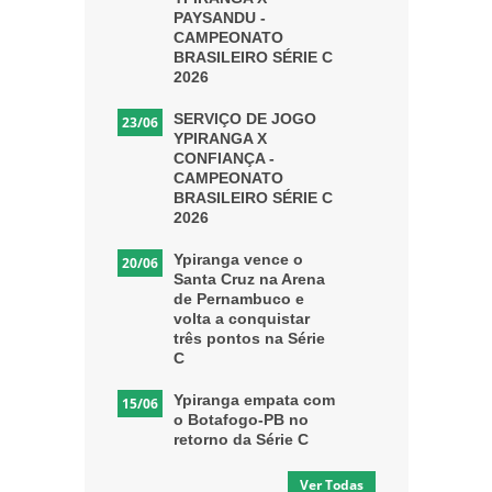
PAYSANDU -
CAMPEONATO
BRASILEIRO SÉRIE C
2026
SERVIÇO DE JOGO
23/06
YPIRANGA X
CONFIANÇA -
CAMPEONATO
BRASILEIRO SÉRIE C
2026
Ypiranga vence o
20/06
Santa Cruz na Arena
de Pernambuco e
volta a conquistar
três pontos na Série
C
Ypiranga empata com
15/06
o Botafogo-PB no
retorno da Série C
Ver Todas