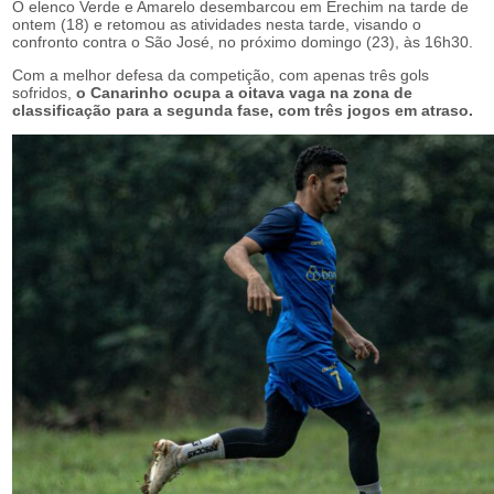
O elenco Verde e Amarelo desembarcou em Erechim na tarde de
ontem (18) e retomou as atividades nesta tarde, visando o
confronto contra o São José, no próximo domingo (23), às 16h30.
Com a melhor defesa da competição, com apenas três gols
sofridos,
o Canarinho ocupa a oitava vaga na zona de
classificação para a segunda fase, com três jogos em atraso.