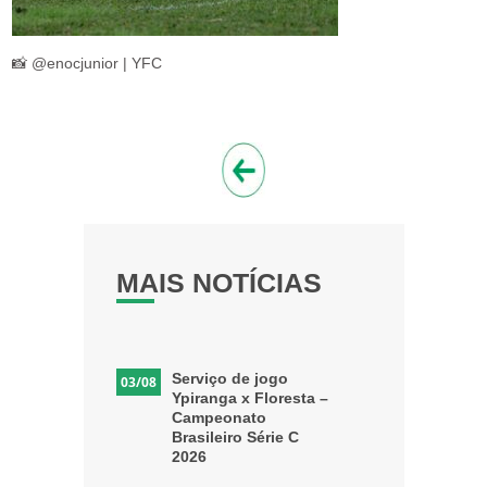
📸 @enocjunior | YFC
MAIS NOTÍCIAS
Serviço de jogo
03/08
Ypiranga x Floresta –
Campeonato
Brasileiro Série C
2026