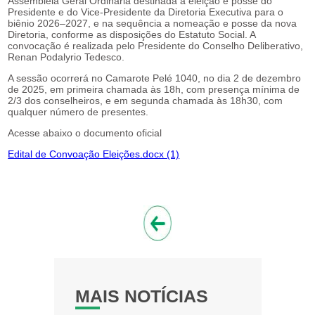
Assembléia Geral Ordinária destinada à eleição e posse do
Presidente e do Vice-Presidente da Diretoria Executiva para o
biênio 2026–2027, e na sequência a nomeação e posse da nova
Diretoria, conforme as disposições do Estatuto Social. A
convocação é realizada pelo Presidente do Conselho Deliberativo,
Renan Podalyrio Tedesco.
A sessão ocorrerá no Camarote Pelé 1040, no dia 2 de dezembro
de 2025, em primeira chamada às 18h, com presença mínima de
2/3 dos conselheiros, e em segunda chamada às 18h30, com
qualquer número de presentes.
Acesse abaixo o documento oficial
Edital de Convoação Eleições.docx (1)
MAIS NOTÍCIAS