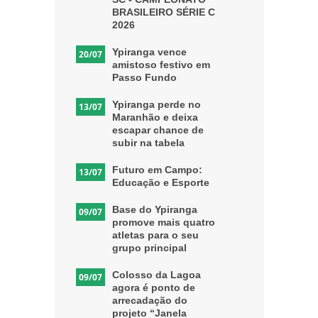
BRASILEIRO SÉRIE C
2026
Ypiranga vence
20/07
amistoso festivo em
Passo Fundo
Ypiranga perde no
13/07
Maranhão e deixa
escapar chance de
subir na tabela
Futuro em Campo:
13/07
Educação e Esporte
Base do Ypiranga
09/07
promove mais quatro
atletas para o seu
grupo principal
Colosso da Lagoa
09/07
agora é ponto de
arrecadação do
projeto “Janela