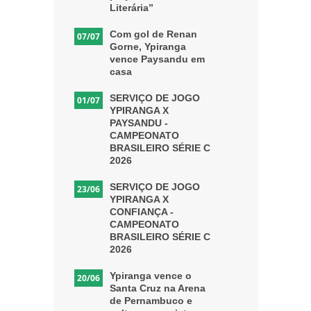
Literária”
Com gol de Renan
07/07
Gorne, Ypiranga
vence Paysandu em
casa
SERVIÇO DE JOGO
01/07
YPIRANGA X
PAYSANDU -
CAMPEONATO
BRASILEIRO SÉRIE C
2026
SERVIÇO DE JOGO
23/06
YPIRANGA X
CONFIANÇA -
CAMPEONATO
BRASILEIRO SÉRIE C
2026
Ypiranga vence o
20/06
Santa Cruz na Arena
de Pernambuco e