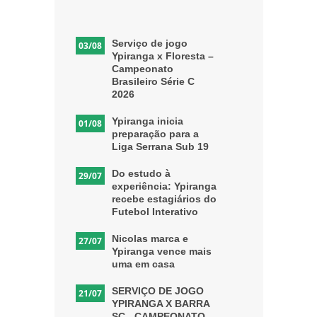
Serviço de jogo
03/08
Ypiranga x Floresta –
Campeonato
Brasileiro Série C
2026
Ypiranga inicia
01/08
preparação para a
Liga Serrana Sub 19
Do estudo à
29/07
experiência: Ypiranga
recebe estagiários do
Futebol Interativo
Nicolas marca e
27/07
Ypiranga vence mais
uma em casa
SERVIÇO DE JOGO
21/07
YPIRANGA X BARRA
SC - CAMPEONATO