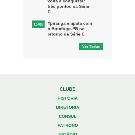
volta a conquistar
três pontos na Série
C
Ypiranga empata com
15/06
o Botafogo-PB no
retorno da Série C
Ver Todas
CLUBE
HISTÓRIA
DIRETORIA
CONSUL
PATRONO
ESTÁDIO