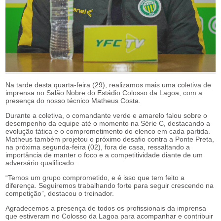
Na tarde desta quarta-feira (29), realizamos mais uma coletiva de
imprensa no Salão Nobre do Estádio Colosso da Lagoa, com a
presença do nosso técnico Matheus Costa.
Durante a coletiva, o comandante verde e amarelo falou sobre o
desempenho da equipe até o momento na Série C, destacando a
evolução tática e o comprometimento do elenco em cada partida.
Matheus também projetou o próximo desafio contra a Ponte Preta,
na próxima segunda-feira (02), fora de casa, ressaltando a
importância de manter o foco e a competitividade diante de um
adversário qualificado.
“Temos um grupo comprometido, e é isso que tem feito a
diferença. Seguiremos trabalhando forte para seguir crescendo na
competição”, destacou o treinador.
Agradecemos a presença de todos os profissionais da imprensa
que estiveram no Colosso da Lagoa para acompanhar e contribuir