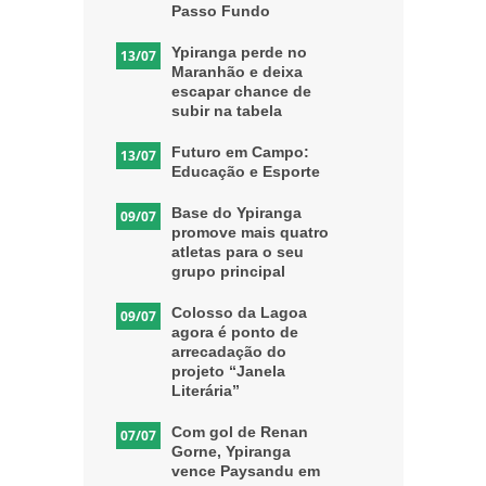
Passo Fundo
Ypiranga perde no
13/07
Maranhão e deixa
escapar chance de
subir na tabela
Futuro em Campo:
13/07
Educação e Esporte
Base do Ypiranga
09/07
promove mais quatro
atletas para o seu
grupo principal
Colosso da Lagoa
09/07
agora é ponto de
arrecadação do
projeto “Janela
Literária”
Com gol de Renan
07/07
Gorne, Ypiranga
vence Paysandu em