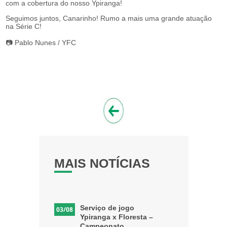
com a cobertura do nosso Ypiranga!
Seguimos juntos, Canarinho! Rumo a mais uma grande atuação
na Série C!
📷 Pablo Nunes / YFC
MAIS NOTÍCIAS
Serviço de jogo
03/08
Ypiranga x Floresta –
Campeonato