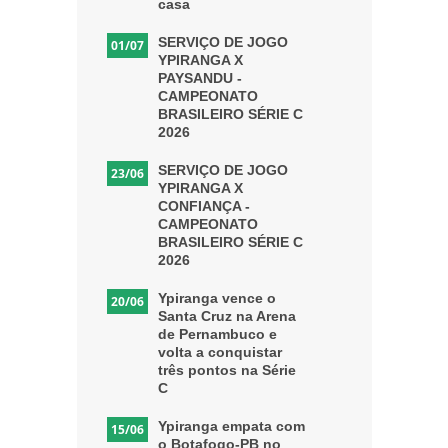
casa
SERVIÇO DE JOGO
01/07
YPIRANGA X
PAYSANDU -
CAMPEONATO
BRASILEIRO SÉRIE C
2026
SERVIÇO DE JOGO
23/06
YPIRANGA X
CONFIANÇA -
CAMPEONATO
BRASILEIRO SÉRIE C
2026
Ypiranga vence o
20/06
Santa Cruz na Arena
de Pernambuco e
volta a conquistar
três pontos na Série
C
Ypiranga empata com
15/06
o Botafogo-PB no