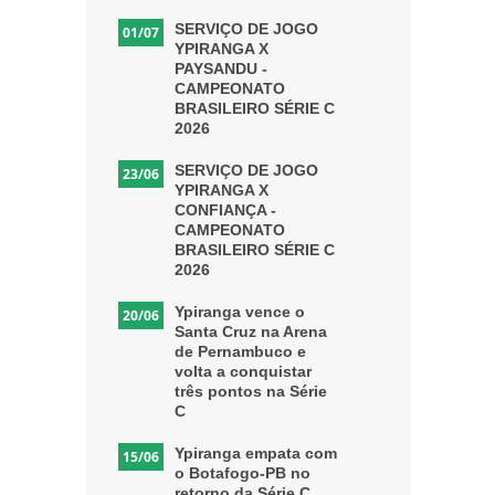
SERVIÇO DE JOGO
01/07
YPIRANGA X
PAYSANDU -
CAMPEONATO
BRASILEIRO SÉRIE C
2026
SERVIÇO DE JOGO
23/06
YPIRANGA X
CONFIANÇA -
CAMPEONATO
BRASILEIRO SÉRIE C
2026
Ypiranga vence o
20/06
Santa Cruz na Arena
de Pernambuco e
volta a conquistar
três pontos na Série
C
Ypiranga empata com
15/06
o Botafogo-PB no
retorno da Série C