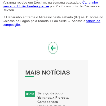
Ypiranga recebe em Erechim, na semana passada o
Canarinho
venceu o União Frederiquense
por 2 a 0 com gols de Cristiano e
Revson.
O Canarinho enfrenta o Mirassol neste sábado (07) às 11 horas no
Colosso da Lagoa pela rodada 11 da Série C. Acesse a
tabela da
competição.
MAIS NOTÍCIAS
Serviço de jogo
03/08
Ypiranga x Floresta –
Campeonato
Brasileiro Série C