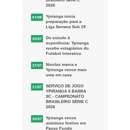
2026
Ypiranga inicia
01/08
preparação para a
Liga Serrana Sub 19
Do estudo à
29/07
experiência: Ypiranga
recebe estagiários do
Futebol Interativo
Nicolas marca e
27/07
Ypiranga vence mais
uma em casa
SERVIÇO DE JOGO
21/07
YPIRANGA X BARRA
SC - CAMPEONATO
BRASILEIRO SÉRIE C
2026
Ypiranga vence
20/07
amistoso festivo em
Passo Fundo