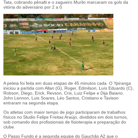
Tata, cobrando pênalti e o zagueiro Murilo marcaram os gols da
vitória do adversário por 2 a 0.
A peleia foi feita em duas etapas de 45 minutos cada. O Ypiranga
iniciou a partida com Allan (G), Roger, Edmilson, Luís Eduardo (C),
Robson, Diego, Erick, Revson, Cris, Luiz Felipe e Dija Baiano.
John Lennon, Luis Soares, Léo Santos, Cristiano e Tavison
entraram na segunda etapa.
Os atletas com maior tempo de jogo participaram de trabalhos
físicos no Studio Felipe Freitas Araújo, divididos em dois turnos,
sob comando dos profissionais de fisioterapia e preparação do
clube.
O Passo Fundo é a segunda equipe do Gauchão A2 que o