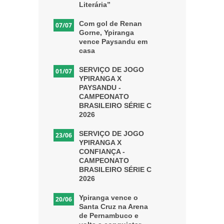
Literária”
Com gol de Renan
07/07
Gorne, Ypiranga
vence Paysandu em
casa
SERVIÇO DE JOGO
01/07
YPIRANGA X
PAYSANDU -
CAMPEONATO
BRASILEIRO SÉRIE C
2026
SERVIÇO DE JOGO
23/06
YPIRANGA X
CONFIANÇA -
CAMPEONATO
BRASILEIRO SÉRIE C
2026
Ypiranga vence o
20/06
Santa Cruz na Arena
de Pernambuco e