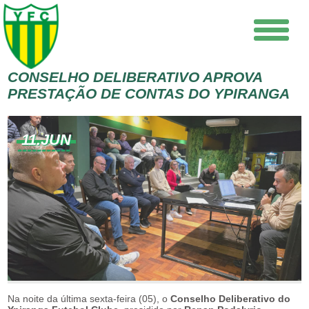
CONSELHO DELIBERATIVO APROVA
PRESTAÇÃO DE CONTAS DO YPIRANGA
11.JUN
Na noite da última sexta-feira (05), o
Conselho Deliberativo do