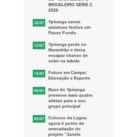
BRASILEIRO SÉRIE C
2026
Ypiranga vence
20/07
amistoso festivo em
Passo Fundo
Ypiranga perde no
13/07
Maranhão e deixa
escapar chance de
subir na tabela
Futuro em Campo:
13/07
Educação e Esporte
Base do Ypiranga
09/07
promove mais quatro
atletas para o seu
grupo principal
Colosso da Lagoa
09/07
agora é ponto de
arrecadação do
projeto “Janela